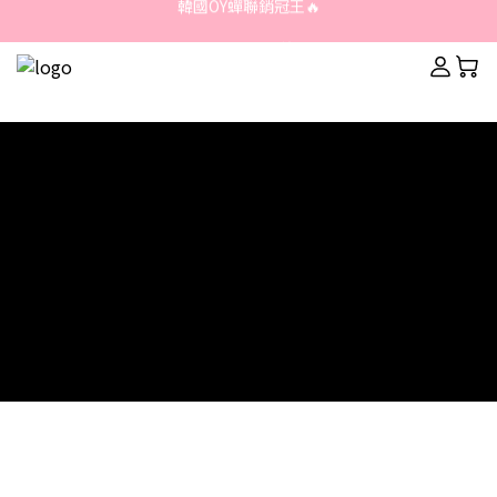
韓國OY蟬聯銷冠王🔥
韓國OY蟬聯銷冠王🔥
So Natural FIXX總公司 
韓國OY蟬聯銷冠王🔥
=