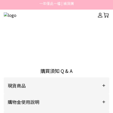
一年僅此一檔 | 補貨團
Welcome TAMIM x CLIO獨家團購
Welcome TAMIM x CLIO獨家團購
購買須知 Q & A
現貨商品
購物金使用說明