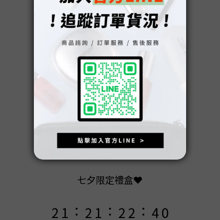
9
9
9
8
9
8
9
8
9
9
7
8
7
8
7
8
8
6
7
6
7
6
7
7
9
5
6
5
6
5
6
6
8
4
5
4
5
4
5
5
7
3
4
3
4
3
4
4
6
2
七夕限定禮盒❤️
3
2
3
2
3
3
5
1
:
:
:
2
1
2
1
2
2
4
0