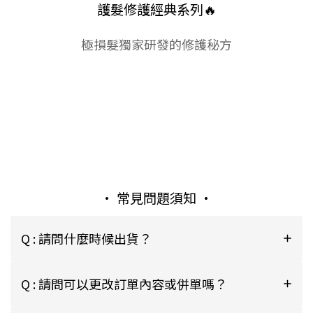
護髮修護經典系列🔥
極損髮獨家研發的修護秘方
• 常見問題須知 •
Q : 請問什麼時候出貨？
Q : 請問可以更改訂單內容或併單嗎？