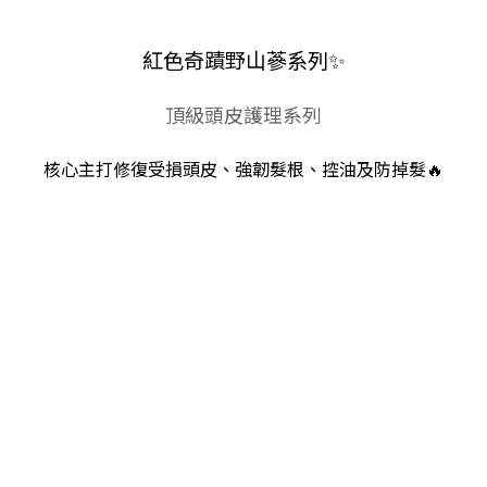
紅色奇蹟野山蔘系列✨
頂級頭皮護理系列
核心主打修復受損頭皮、強韌髮根、控油及防掉髮🔥