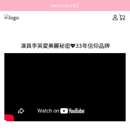
Welcome IHEE
Welcome IHEE
IHEE 韓國官方獨家授權
Welcome IHEE
演員李英愛美麗秘密💖33年信仰品牌