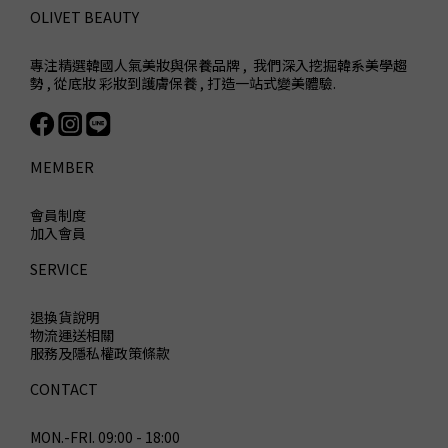
OLIVET BEAUTY
專注精選韓國人氣美妝與保養品牌 , 我們深入挖掘韓系美學趨
勢 , 從底妝 彩妝到護膚保養 , 打造一站式變美體驗.
MEMBER
會員制度
加入會員
SERVICE
退換貨說明
物流運送相關
服務及隱私權政策條款
CONTACT
MON.-FRI. 09:00 - 18:00