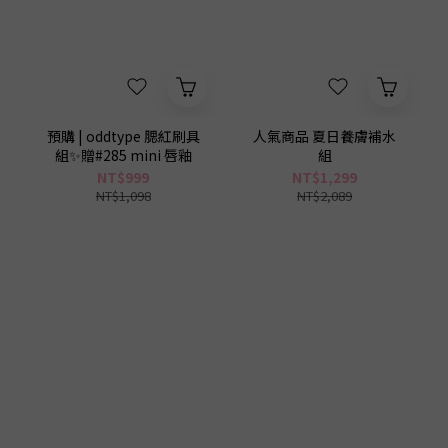
0
1
0
0
預購 | oddtype 腮紅刷具
人氣商品 夏日養膚補水
組✨贈#285 mini 唇釉
組
NT$999
NT$1,299
NT$1,098
NT$2,089