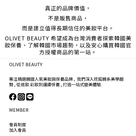
真正的品牌價值，
不是販售商品，
而是建立值得長期信任的美妝平台。
OLIVET BEAUTY 希望成為台灣消費者探索韓國美
妝保養、了解韓國市場趨勢，以及安心購買韓國官
方授權商品的第一站。
OLIVET BEAUTY
專注精選韓國人氣美妝與保養品牌 , 我們深入挖掘韓系美學趨
勢 , 從底妝 彩妝到護膚保養 , 打造一站式變美體驗.
MEMBER
會員制度
加入會員