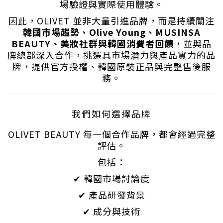
場驗證與實際使用體驗。
因此，OLIVET 並非大量引進品牌，而是持續關注
韓國市場趨勢、Olive Young、MUSINSA
BEAUTY、美妝社群與韓國消費者回饋
，並與品
牌總部深入合作，挑選具市場潛力與產品實力的品
牌，提供官方授權、韓國原裝正品與完整售後服
務。
我們如何選擇品牌
OLIVET BEAUTY 每一個合作品牌，都會經過完整
評估。
包括：
✔ 韓國市場討論度
✔ 產品研發背景
✔ 成分與技術