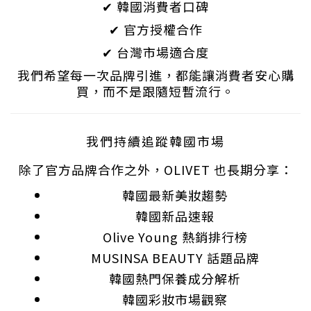
✔ 韓國消費者口碑
✔ 官方授權合作
✔ 台灣市場適合度
我們希望每一次品牌引進，都能讓消費者安心購
買，而不是跟隨短暫流行。
我們持續追蹤韓國市場
除了官方品牌合作之外，OLIVET 也長期分享：
韓國最新美妝趨勢
韓國新品速報
Olive Young 熱銷排行榜
MUSINSA BEAUTY 話題品牌
韓國熱門保養成分解析
韓國彩妝市場觀察