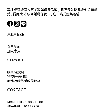
專注精選韓國人氣美妝與保養品牌 , 我們深入挖掘韓系美學趨
勢 , 從底妝 彩妝到護膚保養 , 打造一站式變美體驗.
MEMBER
會員制度
加入會員
SERVICE
退換貨說明
物流運送相關
服務及隱私權政策條款
CONTACT
MON.-FRI. 09:00 - 18:00
統一編號：90167326