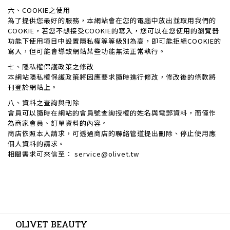
六、COOKIE之使用
為了提供您最好的服務，本網站會在您的電腦中放出並取用我們的
COOKIE，若您不想接受COOKIE的寫入，您可以在您使用的瀏覽器
功能下使用項目中設置隱私權等等級別為高，即可能拒絕COOKIE的
寫入，但可能會導致網站某些功能無法正常執行。
七、隱私權保護政策之修改
本網站隱私權保護政策將因應要求隨時進行修改，修改後的條款將
刊登於網站上。
八、資料之查詢與刪除
會員可以隨時在網站的會員號查詢授權的姓名與電郵資料，而僅作
為商家會員、訂單資料的內容。
商店依照本人請求，可透過商店的聯絡管道提出刪除、停止使用應
個人資料的請求。
相關需求可來信至： service@olivet.tw
OLIVET BEAUTY