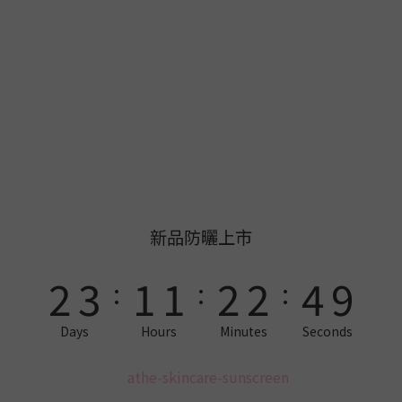
8
9
7
7
8
8
7
8
6
6
7
7
9
6
7
5
5
6
6
8
5
6
4
4
5
5
7
4
5
3
3
4
4
6
3
4
2
2
3
3
5
9
新品防曬上市
2
3
1
1
2
2
4
8
:
:
:
1
2
0
0
1
1
3
7
Days
Hours
Minutes
Seconds
0
1
0
0
2
6