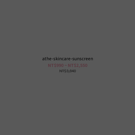
athe-skincare-sunscreen
NT$990 ~ NT$2,550
NT$3,840