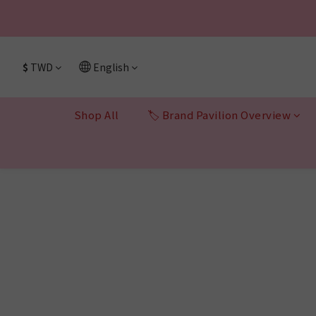
🔥 上市限定｜韓
🔥 上市限定｜韓
$
TWD
English
Shop All
🏷 Brand Pavilion Overview