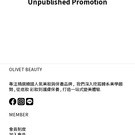
Unpublished Promotion
OLIVET BEAUTY
專注精選韓國人氣美妝與保養品牌 , 我們深入挖掘韓系美學趨
勢 , 從底妝 彩妝到護膚保養 , 打造一站式變美體驗.
MEMBER
會員制度
加入會員