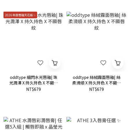
2026 年度唇釉天花板 ✨
oddtype 細閃水光唇釉| 珠
oddtype 絲絨霧面唇釉| 絲
光潤澤 X 持久持色 X 不顯唇
柔滑順 X 持久持色 X 不顯唇
紋
紋
NT$679
NT$679