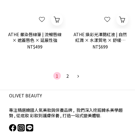
ATHE 暈染唇線筆 | 流暢唇線
ATHE 煥彩光澤腮紅液 | 自然
× 遮蓋唇色 × 延展性強
紅潤 × 水漾質地 × 舒緩保
濕
NT$499
NT$699
1
2
OLIVET BEAUTY
專注精選韓國人氣美妝與保養品牌 , 我們深入挖掘韓系美學趨
勢 , 從底妝 彩妝到護膚保養 , 打造一站式變美體驗.