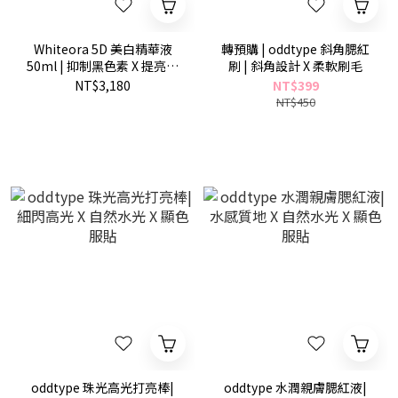
Whiteora 5D 美白精華液
轉預購 | oddtype 斜角腮紅
50ml | 抑制黑色素 X 提亮膚
刷 | 斜角設計 X 柔軟刷毛
色
NT$3,180
NT$399
NT$450
oddtype 珠光高光打亮棒|
oddtype 水潤親膚腮紅液|