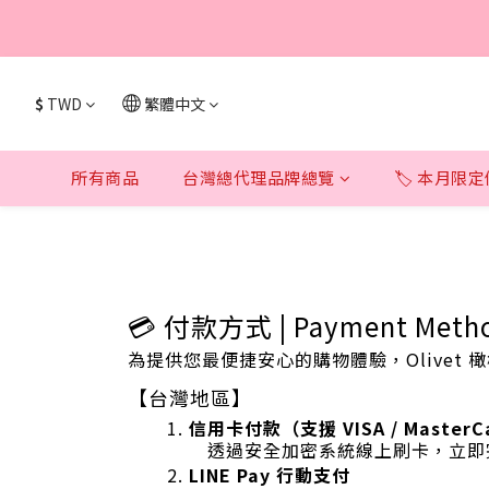
🔥 上市限定｜韓
🔥 上市限定｜韓
$
TWD
繁體中文
所有商品
台灣總代理品牌總覽
🏷️ 本月限
💳 付款方式 | Payment Meth
為提供您最便捷安心的購物體驗，Olivet
【台灣地區】
信用卡付款（支援 VISA / MasterCa
透過安全加密系統線上刷卡，立即
LINE Pay 行動支付