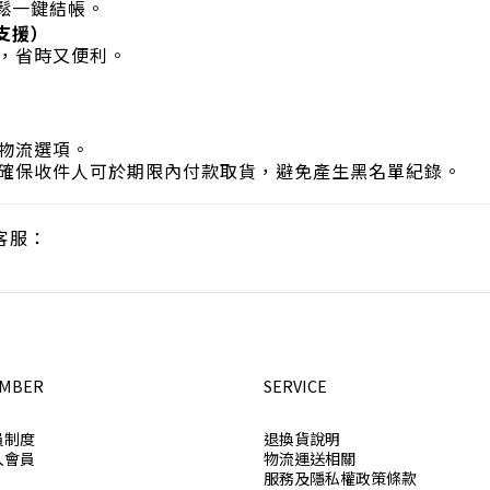
輕鬆一鍵結帳。
裝置支援）
，省時又便利。
物流選項。
確保收件人可於期限內付款取貨，避免產生黑名單紀錄。
客服：
MBER
SERVICE
員制度
退換貨說明
入會員
物流運送相關
服務及隱私權政策條款