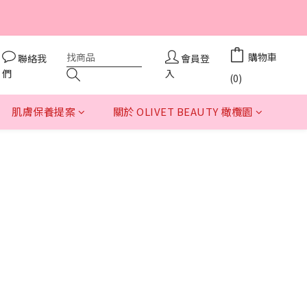
3
5
0
2
立即逛逛
4
秒
1
3
0
2
立即逛逛
購物車
聯絡我
會員登
秒
1
們
入
(0)
0
肌膚保養提案
關於 OLIVET BEAUTY 橄欖園