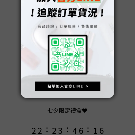
9
9
9
9
8
8
8
8
9
7
7
7
7
8
9
6
6
6
6
7
8
5
5
5
5
6
7
9
4
9
4
4
4
5
6
8
3
8
七夕限定禮盒❤️
3
3
3
4
5
7
2
7
:
:
:
2
2
2
3
4
6
1
6