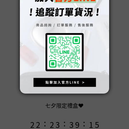
9
9
9
9
8
8
8
8
9
9
7
7
7
7
8
8
6
9
6
6
6
7
7
5
8
5
5
5
6
6
4
7
4
4
4
5
5
3
6
七夕限定禮盒❤️
3
3
3
4
4
2
5
:
:
:
2
2
2
3
3
9
1
4