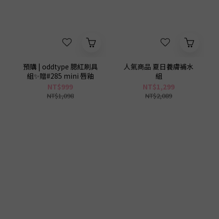
1
0
預購 | oddtype 腮紅刷具
人氣商品 夏日養膚補水
組✨贈#285 mini 唇釉
組
NT$999
NT$1,299
NT$1,098
NT$2,089