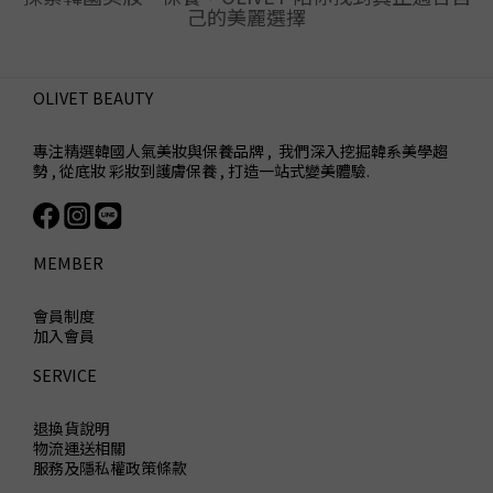
己的美麗選擇
OLIVET BEAUTY
專注精選韓國人氣美妝與保養品牌 , 我們深入挖掘韓系美學趨
勢 , 從底妝 彩妝到護膚保養 , 打造一站式變美體驗.
MEMBER
會員制度
加入會員
SERVICE
退換貨說明
物流運送相關
服務及隱私權政策條款