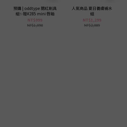
預購 | oddtype 腮紅刷具
人氣商品 夏日養膚補水
組✨贈#285 mini 唇釉
組
NT$999
NT$1,299
NT$1,098
NT$2,089