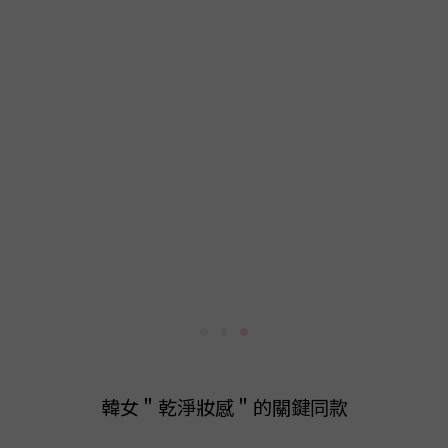
韓女＂乾淨妝感＂的關鍵同款