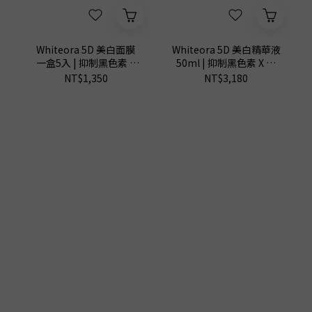
Whiteora 5D 美白面膜
Whiteora 5D 美白精華液
一盒5入 | 抑制黑色素 X
50ml | 抑制黑色素 X 提
提亮膚色 X 持久水潤
亮膚色
NT$1,350
NT$3,180