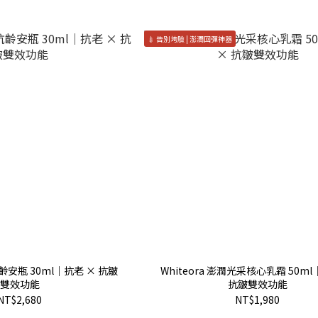
💉 告別垮臉 | 澎潤回彈神器
Whiteora 澎潤光采核心乳霜 50m
雙效功能
抗皺雙效功能
NT$2,680
NT$1,980