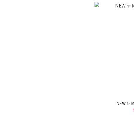
NEW ✨ 