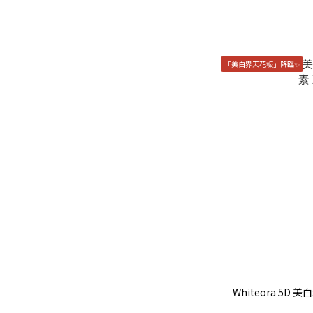
「美白界天花板」降臨✨
Whiteora 5D 