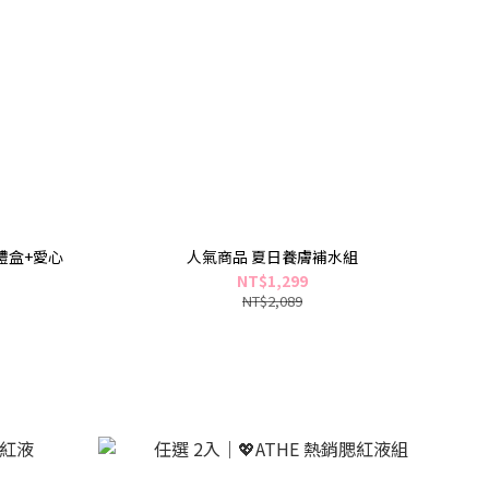
禮盒+愛心
人氣商品 夏日養膚補水組
NT$1,299
NT$2,089