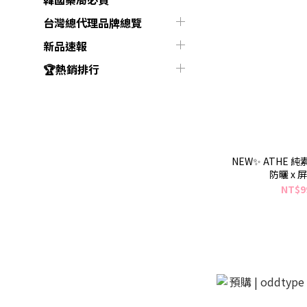
台灣總代理品牌總覽
新品速報
🏆熱銷排行
NEW✨ ATHE 純素
防曬 x 
NT$9