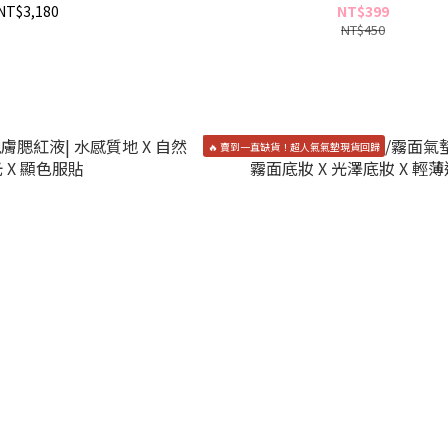
NT$3,180
NT$399
NT$450
🔥 賣到一直缺貨！超人氣氣墊現貨回歸