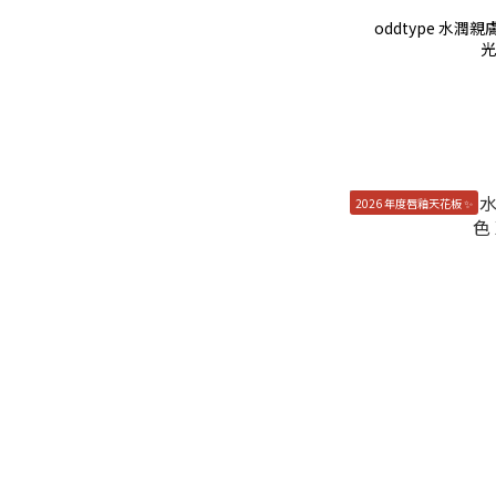
oddtype 水潤
光
2026 年度唇釉天花板 ✨