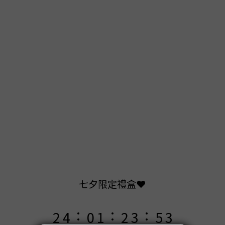
9
8
9
9
7
8
9
8
6
7
8
9
9
7
9
5
6
7
8
8
6
8
4
5
6
7
9
7
5
7
3
4
5
6
8
6
4
6
2
3
4
5
7
5
七夕限定禮盒❤️
3
5
1
2
3
4
6
4
:
:
:
2
4
0
1
2
3
5
3