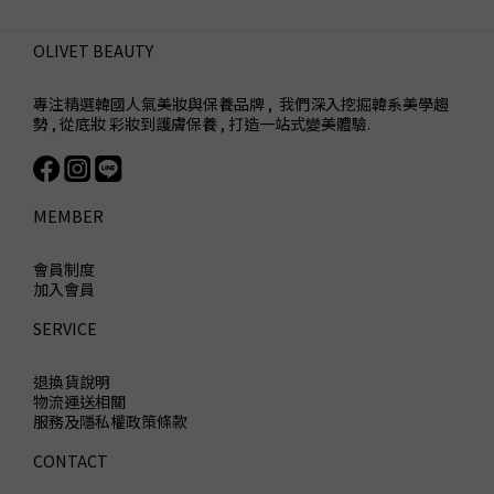
OLIVET BEAUTY
專注精選韓國人氣美妝與保養品牌 , 我們深入挖掘韓系美學趨
勢 , 從底妝 彩妝到護膚保養 , 打造一站式變美體驗.
MEMBER
會員制度
加入會員
SERVICE
退換貨說明
物流運送相關
服務及隱私權政策條款
CONTACT