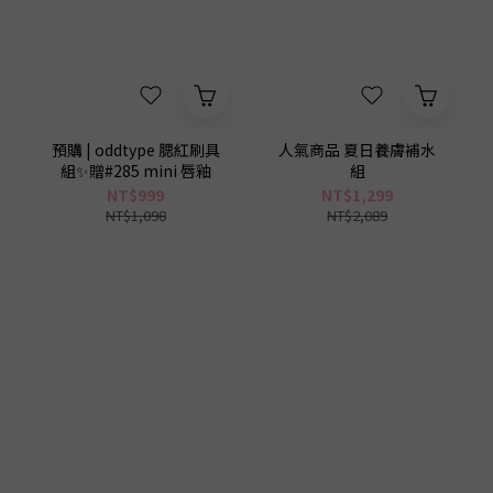
0
預購 | oddtype 腮紅刷具
人氣商品 夏日養膚補水
組✨贈#285 mini 唇釉
組
NT$999
NT$1,299
NT$1,098
NT$2,089