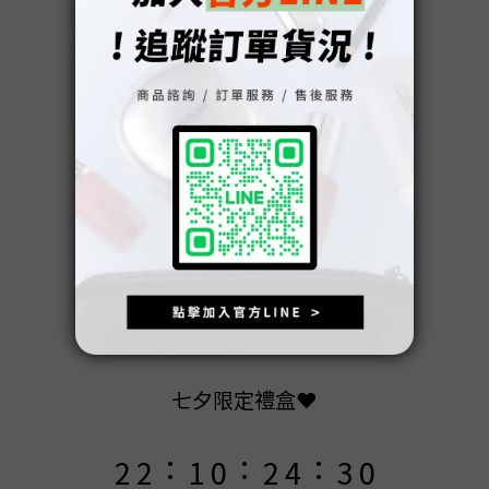
9
9
9
8
8
9
9
8
7
9
7
8
8
7
6
8
9
6
7
7
6
5
7
9
8
5
6
6
5
4
6
8
7
4
5
5
4
3
5
7
6
3
4
4
3
2
4
6
5
2
七夕限定禮盒❤️
3
3
2
1
3
5
4
1
:
:
:
2
2
1
0
2
4
3
0