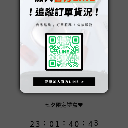
9
9
8
9
8
9
7
8
7
9
8
9
6
7
6
8
7
8
5
6
9
5
9
7
6
7
4
5
8
4
8
6
5
6
3
4
7
3
7
5
4
5
2
3
6
2
6
4
七夕限定禮盒❤️
3
4
1
2
5
1
5
3
:
:
:
2
3
0
1
4
0
4
2